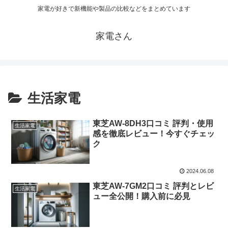
家電が好きで新機能や製品の比較などをまとめています
家電さん
生活家電
東芝AW-8DH3口コミ 評判・使用
生活家電
感を徹底レビュー！今すぐチェッ
ク
2024.06.08
東芝AW-7GM2口コミ 評判とレビ
生活家電
ュー全公開！購入前に必見