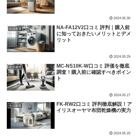
2024.05.30
NA-FA12V2口コミ 評判｜購入前
生活家電
に知っておきたいメリットとデメ
リット
2024.05.29
MC-NS10K-W口コミ 評価を徹底
生活家電
調査！購入前に確認すべきポイン
ト
2024.05.27
FK-RW2口コミ 評判徹底解説！ア
生活家電
イリスオーヤマ布団乾燥機の実力
2024.05.25