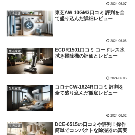
2024.06.07
東芝AW-10GM3口コミ 評判を全
生活家電
て盛り込んだ詳細レビュー
2024.06.06
ECDR1501口コミ コードレス水
生活家電
拭き掃除機の評価とレビュー
2024.06.06
コロナCW-1624R口コミ 評判を
生活家電
全て盛り込んだ徹底レビュー
2024.06.02
DCE-6515の口コミや評判！操作
生活家電
簡単でコンパクトな除湿器の真実